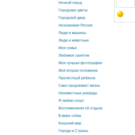
Ночной город
Городские цветы
Городской двор
Незнакомая Россия
Люди и машины
Люди и животные
Моя семья
Любимое занятие
Моя лучшая фотография
Моя вторая половинка
Прелестный ребенок
Смех продлевает жизнь
Неизвестные рекорды
Я люблю спорт
Воспоминания об отдыхе
В мире собак
Кошачий мир
Города и Страны